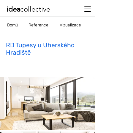
idea
collective
Domů
Reference
Vizualizace
RD Tupesy u Uherského
Hradiště