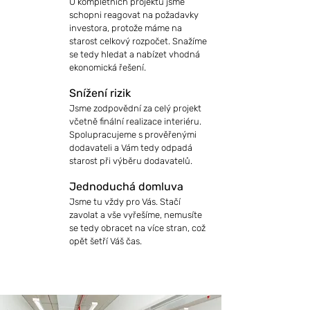
U kompletních projektů jsme
schopni reagovat na požadavky
investora, protože máme na
starost celkový rozpočet. Snažíme
se tedy hledat a nabízet vhodná
ekonomická řešení.
Snížení rizik
Jsme zodpovědní za celý projekt
včetně finální realizace interiéru.
Spolupracujeme s prověřenými
dodavateli a Vám tedy odpadá
starost při výběru dodavatelů.
Jednoduchá domluva
Jsme tu vždy pro Vás. Stačí
zavolat a vše vyřešíme, nemusíte
se tedy obracet na více stran, což
opět šetří Váš čas.