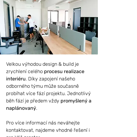
Velkou výhodou design & build je
zrychlení celého
procesu realizace
interiéru
. Díky zapojení našeho
odborného týmu může současně
probíhat více fází projektu. Jednotlivý
běh fází je předem vždy
promyšlený a
naplánovaný
.
Pro více informací nás neváhejte
kontaktovat, najdeme vhodné řešení i