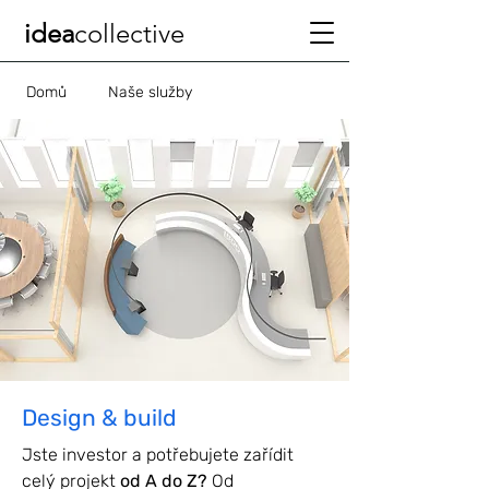
idea
collective
Domů
Naše služby
Design & build
Jste investor a potřebujete zařídit
celý projekt
od A do Z?
Od