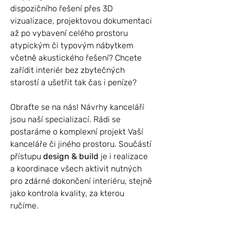
dispozičního řešení přes 3D
vizualizace, projektovou dokumentaci
až po vybavení celého prostoru
atypickým či typovým nábytkem
včetně akustického řešení? Chcete
zařídit interiér bez zbytečných
starostí a ušetřit tak čas i peníze?
Obraťte se na nás! Návrhy kanceláří
jsou naší specializací. Rádi se
postaráme o komplexní projekt Vaší
kanceláře či jiného prostoru. Součástí
přístupu
design & build
je i realizace
a koordinace všech aktivit nutných
pro zdárné dokončení interiéru, stejně
jako kontrola kvality, za kterou
ručíme.