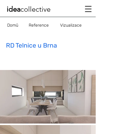
idea
collective
Domů
Reference
Vizualizace
RD Telnice u Brna