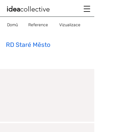
idea
collective
Domů
Reference
Vizualizace
RD Staré Město