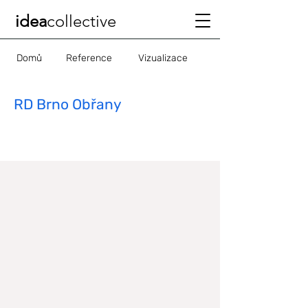
idea
collective
Domů
Reference
Vizualizace
RD Brno Obřany