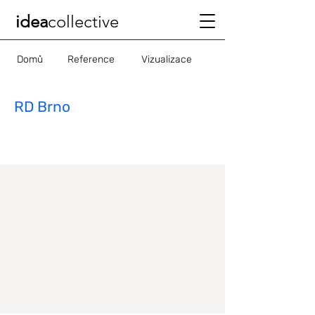
idea
collective
Domů
Reference
Vizualizace
RD Brno