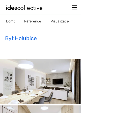
idea
collective
Domů
Reference
Vizualizace
Byt Holubice