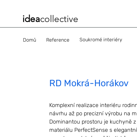
idea
collective
Soukromé interiéry
Domů
Reference
RD Mokrá-Horákov
Komplexní realizace interiéru rod
návrhu až po precizní výrobu na mír
Dominantou prostoru je kuchyně z
materiálu PerfectSense s elegan