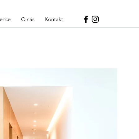
rence
O nás
Kontakt